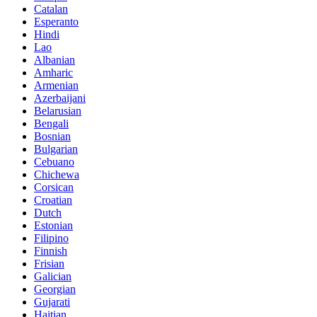
Catalan
Esperanto
Hindi
Lao
Albanian
Amharic
Armenian
Azerbaijani
Belarusian
Bengali
Bosnian
Bulgarian
Cebuano
Chichewa
Corsican
Croatian
Dutch
Estonian
Filipino
Finnish
Frisian
Galician
Georgian
Gujarati
Haitian