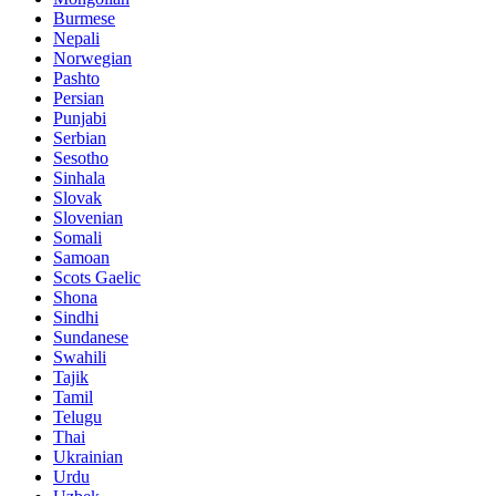
Burmese
Nepali
Norwegian
Pashto
Persian
Punjabi
Serbian
Sesotho
Sinhala
Slovak
Slovenian
Somali
Samoan
Scots Gaelic
Shona
Sindhi
Sundanese
Swahili
Tajik
Tamil
Telugu
Thai
Ukrainian
Urdu