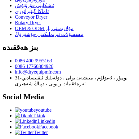
ئىشكاپنى قۇرۇتۇش
تاماكا گېنېراتورى
Conveyor Dryer
Rotary Dryer
OEM & ODM مۇلازىمىتى بار
مەھسۇلات تىزىملىكىنى چۈشۈرۈڭ
بىز ھەققىدە
0086 400 9955163
0086 17760304926
info@dryequipmfr.com
31-نومۇر ، 3-بۆلۈم ، مىنشەن يولى ، دۆلەتلىك ئىقتىسادىي
تەرەققىيات رايونى ، دېياڭ شەھىرى.
Social Media
youtube
Tiktok
Linkedin
Facebook
Twitter