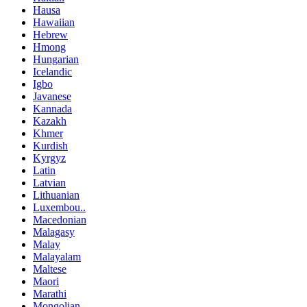
Hausa
Hawaiian
Hebrew
Hmong
Hungarian
Icelandic
Igbo
Javanese
Kannada
Kazakh
Khmer
Kurdish
Kyrgyz
Latin
Latvian
Lithuanian
Luxembou..
Macedonian
Malagasy
Malay
Malayalam
Maltese
Maori
Marathi
Mongolian