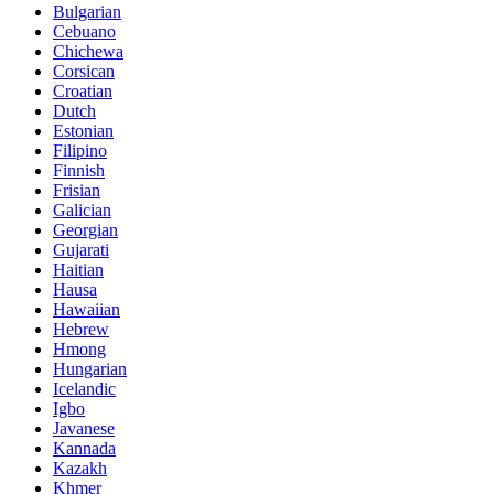
Bulgarian
Cebuano
Chichewa
Corsican
Croatian
Dutch
Estonian
Filipino
Finnish
Frisian
Galician
Georgian
Gujarati
Haitian
Hausa
Hawaiian
Hebrew
Hmong
Hungarian
Icelandic
Igbo
Javanese
Kannada
Kazakh
Khmer