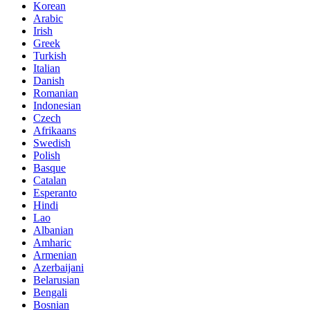
Korean
Arabic
Irish
Greek
Turkish
Italian
Danish
Romanian
Indonesian
Czech
Afrikaans
Swedish
Polish
Basque
Catalan
Esperanto
Hindi
Lao
Albanian
Amharic
Armenian
Azerbaijani
Belarusian
Bengali
Bosnian